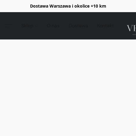
Dostawa Warszawa i okolice +10 km
Sklep
O nas
Dostawa
Kontakt