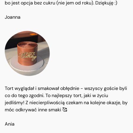
bo jest opcja bez cukru (nie jem od roku). Dziękuję :)
Joanna
Tort wyglądał i smakował obłędnie - wszyscy goście byli
co do tego zgodni. To najlepszy tort, jaki w życiu
jedliśmy! Z niecierpliwością czekam na kolejne okazje, by
móc odkrywać inne smaki 🥰
Ania