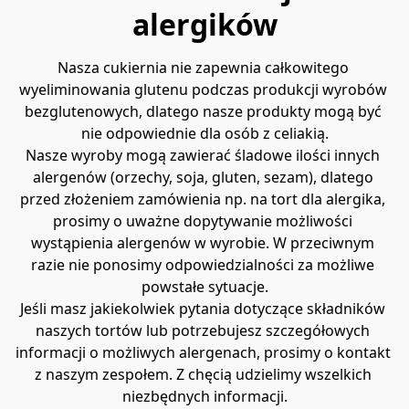
alergików
Nasza cukiernia nie zapewnia całkowitego 
wyeliminowania glutenu podczas produkcji wyrobów 
bezglutenowych, dlatego nasze produkty mogą być 
nie odpowiednie dla osób z celiakią.
Nasze wyroby mogą zawierać śladowe ilości innych 
alergenów (orzechy, soja, gluten, sezam), dlatego 
przed złożeniem zamówienia np. na tort dla alergika, 
prosimy o uważne dopytywanie możliwości 
wystąpienia alergenów w wyrobie. W przeciwnym 
razie nie ponosimy odpowiedzialności za możliwe 
powstałe sytuacje.
Jeśli masz jakiekolwiek pytania dotyczące składników 
naszych tortów lub potrzebujesz szczegółowych 
informacji o możliwych alergenach, prosimy o kontakt 
z naszym zespołem. Z chęcią udzielimy wszelkich 
niezbędnych informacji.