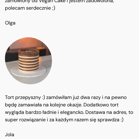
zamówiony od Vegan Cake i jestem zadowolona,
polecam serdecznie ;)
Olga
Tort przepyszny :) zamówiłam już dwa razy i na pewno
będę zamawiała na kolejne okazje. Dodatkowo tort
wygląda bardzo ładnie i elegancko. Dostawa na adres, to
super rozwiązanie i za każdym razem się sprawdza :)
Jola