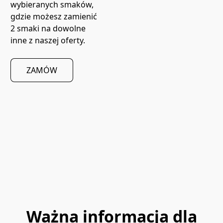
wybieranych smaków, 
gdzie możesz zamienić 
2 smaki na dowolne 
inne z naszej oferty.
ZAMÓW
Ważna informacja dla