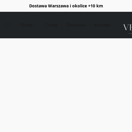
Dostawa Warszawa i okolice +10 km
Sklep
O nas
Dostawa
Kontakt